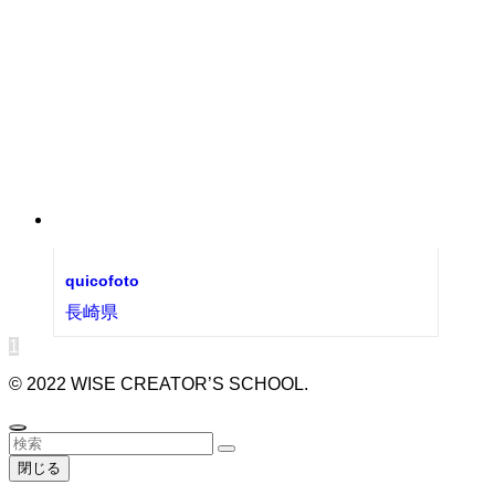
quicofoto
長崎県
1
©
2022 WISE CREATOR’S SCHOOL.
閉じる