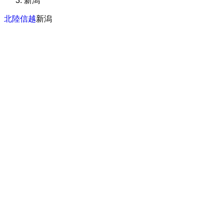
新潟
北陸信越
新潟