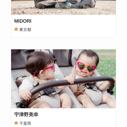
MIDORI
東京都
宇津野美幸
千葉県