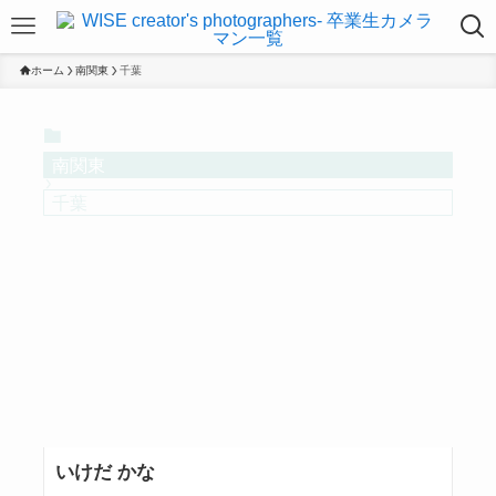
ホーム
南関東
千葉
南関東
千葉
いけだ かな