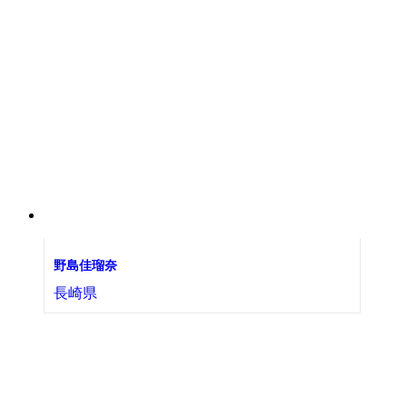
野島佳瑠奈
長崎県