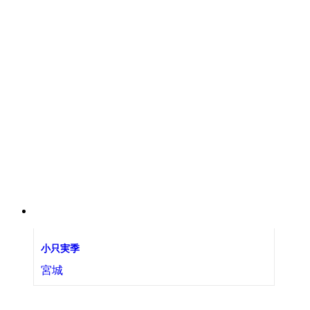
小只実季
宮城