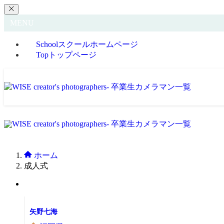
MENU
School
スクールホームページ
Top
トップページ
ホーム
成人式
矢野七海