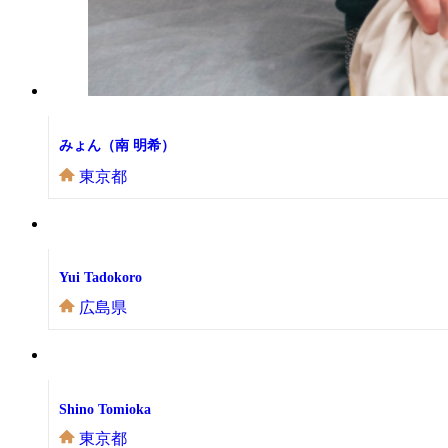
みょん（南 明希）
東京都
Yui Tadokoro
広島県
Shino Tomioka
東京都